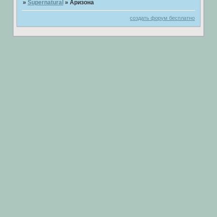
»
Supernatural
»
Аризона
создать форум бесплатно